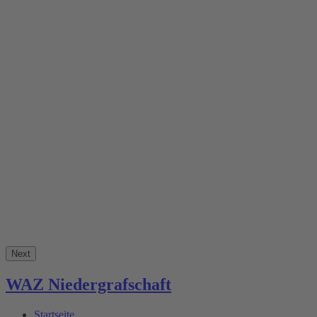
Next
WAZ Niedergrafschaft
Startseite