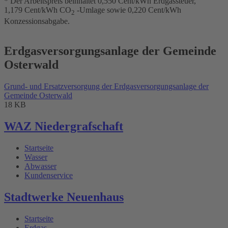
* Der Arbeitspreis beinhaltet 0,550 Cent/kWh Erdgassteuer,
1,179 Cent/kWh CO
-Umlage sowie 0,220 Cent/kWh
2
Konzessionsabgabe.
Erdgasversorgungsanlage der Gemeinde
Osterwald
Grund- und Ersatzversorgung der Erdgasversorgungsanlage der
Gemeinde Osterwald
18 KB
WAZ Niedergrafschaft
Startseite
Wasser
Abwasser
Kundenservice
Stadtwerke Neuenhaus
Startseite
Erdgas