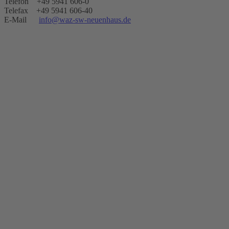
Telefon +49 5941 606-0
Telefax +49 5941 606-40
E-Mail
info@waz-sw-neuenhaus.de