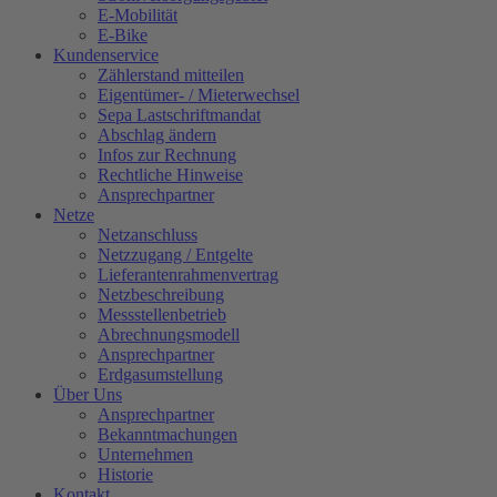
E-Mobilität
E-Bike
Kundenservice
Zählerstand mitteilen
Eigentümer- / Mieterwechsel
Sepa Lastschriftmandat
Abschlag ändern
Infos zur Rechnung
Rechtliche Hinweise
Ansprechpartner
Netze
Netzanschluss
Netzzugang / Entgelte
Lieferantenrahmenvertrag
Netzbeschreibung
Messstellenbetrieb
Abrechnungsmodell
Ansprechpartner
Erdgasumstellung
Über Uns
Ansprechpartner
Bekanntmachungen
Unternehmen
Historie
Kontakt