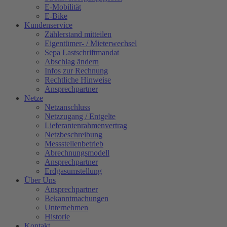
E-Mobilität
E-Bike
Kundenservice
Zählerstand mitteilen
Eigentümer- / Mieterwechsel
Sepa Lastschriftmandat
Abschlag ändern
Infos zur Rechnung
Rechtliche Hinweise
Ansprechpartner
Netze
Netzanschluss
Netzzugang / Entgelte
Lieferantenrahmenvertrag
Netzbeschreibung
Messstellenbetrieb
Abrechnungsmodell
Ansprechpartner
Erdgasumstellung
Über Uns
Ansprechpartner
Bekanntmachungen
Unternehmen
Historie
Kontakt