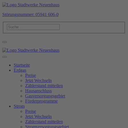
Störungsnummer: 05941 606-0
Startseite
Erdgas
Preise
Jetzt Wechseln
Zählerstand mitteilen
Hausanschluss
Gasversorgungsgebiet
Förderprogramme
Strom
Preise
Jetzt Wechseln
Zählerstand mitteilen
Stromversorgungsgebiet