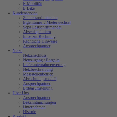
E-Mobilität
E-Bike
Kundenservice
Zählerstand mitteilen
Eigentümer- / Mieterwechsel
Sepa Lastschriftmandat
Abschlag ändern
Infos zur Rechnung
Rechtliche Hinweise
Ansprechpartner
Netze
Netzanschluss
Netzzugang / Entgelte
Lieferantenrahmenvertrag
Netzbeschreibung
Messstellenbetrieb
Abrechnungsmodell
Ansprechpartner
Erdgasumstellung
Über Uns
Ansprechpartner
Bekanntmachungen
Unternehmen
Historie
Kontakt