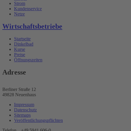
Strom
Kundenservice
Netze
Wirtschaftsbetriebe
Startseite
Dinkelbad
Kurse
Preise
Öffnungszeiten
Adresse
Berliner Straße 12
49828 Neuenhaus
Impressum
Datenschutz
Sitemaps
Veröffentlichungspflichten
Telefon +49 5941 606-0