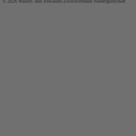
© 2026 Wasser- und Abwasser-Zweckverband Niedergrafschaft