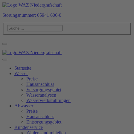
Störungsnummer: 05941 606-0
Startseite
Wasser
Preise
Hausanschluss
Versorgungsgebiet
Wasseranalysen
Wasserwerksführungen
Abwasser
Preise
Hausanschluss
Entsorgungsgebiet
Kundenservice
Zählerstand mitteilen