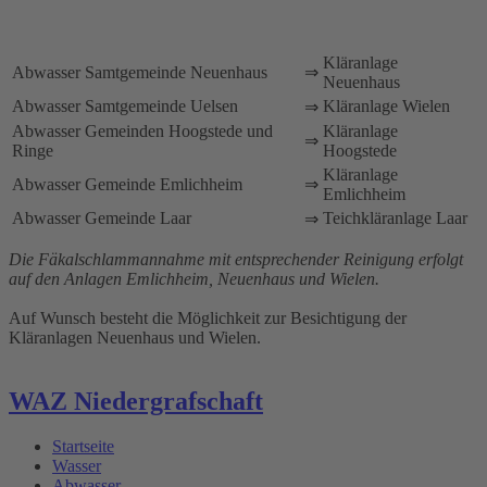
Kläranlage
Abwasser Samtgemeinde Neuenhaus
⇒
Neuenhaus
Abwasser Samtgemeinde Uelsen
Kläranlage Wielen
⇒
Abwasser Gemeinden Hoogstede und
Kläranlage
⇒
Ringe
Hoogstede
Kläranlage
Abwasser Gemeinde Emlichheim
⇒
Emlichheim
Abwasser Gemeinde Laar
Teichkläranlage Laar
⇒
Die Fäkalschlammannahme mit entsprechender Reinigung erfolgt
auf den Anlagen Emlichheim, Neuenhaus und Wielen.
Auf Wunsch besteht die Möglichkeit zur Besichtigung der
Kläranlagen Neuenhaus und Wielen.
WAZ Niedergrafschaft
Startseite
Wasser
Abwasser