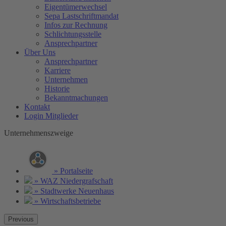
Eigentümerwechsel
Sepa Lastschriftmandat
Infos zur Rechnung
Schlichtungsstelle
Ansprechpartner
Über Uns
Ansprechpartner
Karriere
Unternehmen
Historie
Bekanntmachungen
Kontakt
Login Mitglieder
Unternehmenszweige
» Portalseite
» WAZ Niedergrafschaft
» Stadtwerke Neuenhaus
» Wirtschaftsbetriebe
Previous